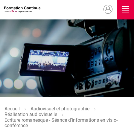
Aller
Menu
au
contenu
du
principal
compte
Image
de
l'utilisateur
Accueil
Audiovisuel et photographie
Fil
Réalisation audiovisuelle
d'Ariane
Ecriture romanesque - Séance d’informations en visio-
conférence