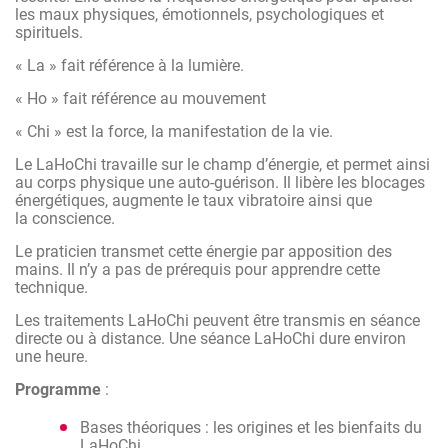
les maux physiques, émotionnels, psychologiques et
spirituels.
« La » fait référence à la lumière.
« Ho » fait référence au mouvement
« Chi » est la force, la manifestation de la vie.
Le LaHoChi travaille sur le champ d’énergie, et permet ainsi
au corps physique une auto-guérison. Il libère les blocages
énergétiques, augmente le taux vibratoire ainsi que
la conscience.
Le praticien transmet cette énergie par apposition des
mains. Il n’y a pas de prérequis pour apprendre cette
technique.
Les traitements LaHoChi peuvent être transmis en séance
directe ou à distance. Une séance LaHoChi dure environ
une heure.
Programme
:
Bases théoriques : les origines et les bienfaits du
LaHoChi