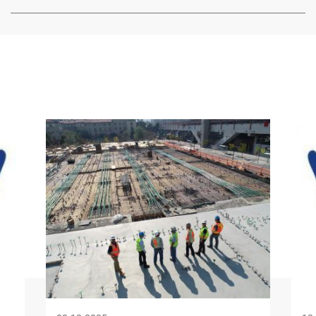
Image
Ima