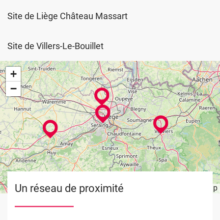
Site de Liège Château Massart
Site de Villers-Le-Bouillet
+
−
Un réseau de proximité
Leaflet
OpenStreetMap
| ©