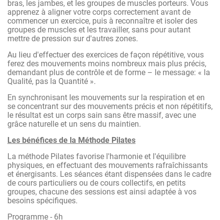
bras, les jambes, et les groupes de muscles porteurs. Vous
apprenez à aligner votre corps correctement avant de
commencer un exercice, puis à reconnaître et isoler des
groupes de muscles et les travailler, sans pour autant
mettre de pression sur d'autres zones.
Au lieu d'effectuer des exercices de façon répétitive, vous
ferez des mouvements moins nombreux mais plus précis,
demandant plus de contrôle et de forme – le message: « la
Qualité, pas la Quantité ».
En synchronisant les mouvements sur la respiration et en
se concentrant sur des mouvements précis et non répétitifs,
le résultat est un corps sain sans être massif, avec une
grâce naturelle et un sens du maintien.
Les bénéfices de la Méthode Pilates
La méthode Pilates favorise l'harmonie et l'équilibre
physiques, en effectuant des mouvements rafraîchissants
et énergisants. Les séances étant dispensées dans le cadre
de cours particuliers ou de cours collectifs, en petits
groupes, chacune des sessions est ainsi adaptée à vos
besoins spécifiques.
Programme - 6h