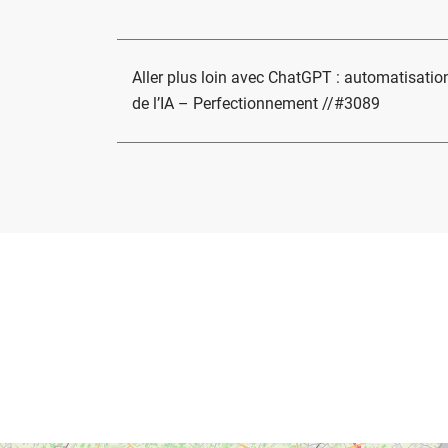
Aller plus loin avec ChatGPT : automatisati
de l’IA – Perfectionnement //#3089