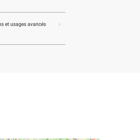
ons et usages avancés