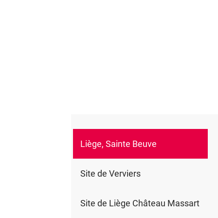
Liège, Sainte Beuve
0
Site de Verviers
Site de Liège Château Massart