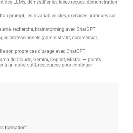
 des LLMs, démystifier les idées reçues, démonstration
bon prompt, les 5 variables clés, exercices pratiques sur
résumé, recherche, brainstorming avec ChatGPT
ages professionnels (administratif, commercial,
vaille son propre cas d’usage avec ChatGPT
rama de Claude, Gemini, Copilot, Mistral — points
 un autre outil, ressources pour continuer
es formation".