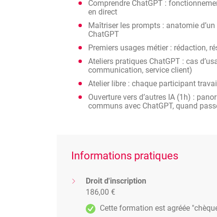
Comprendre ChatGPT : fonctionnement
en direct
Maîtriser les prompts : anatomie d’un 
ChatGPT
Premiers usages métier : rédaction, 
Ateliers pratiques ChatGPT : cas d’us
communication, service client)
Atelier libre : chaque participant tra
Ouverture vers d’autres IA (1h) : pano
communs avec ChatGPT, quand passer à
Informations pratiques
Droit d'inscription
186,00 €
Cette formation est agréée "chèqu