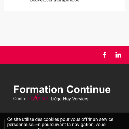
Ce site utilise des cookies pour vous offrir un service
personnalisé. En poursuivant la navigation, vous
S'inscrire à la newsletter