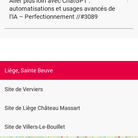
Aller plus loin avec ChatGPT :
automatisations et usages avancés de
l’IA – Perfectionnement //#3089
Liège, Sainte Beuve
Site de Verviers
Site de Liège Château Massart
Site de Villers-Le-Bouillet