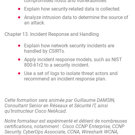
compromised hosts and vulnerabilities
Explain how security-related data is collected.
Analyze intrusion data to determine the source of
an attack.
Chapter 13. Incident Response and Handling
Explain how network security incidents are
handled by CSIRTs.
Apply incident response models, such as NIST
800-61r2 to a security incident.
Use a set of logs to isolate threat actors and
recommend an incident response plan.
Cette formation sera animée par Guillaume DAMSIN,
Consultant Senior en Réseaux et Sécurité IT, ainsi
qu'Instructeur Cisco NetAcad.
Notre formateur est expérimenté et détient de nombreuses
certifications, notamment : Cisco CCNP Enterprise, CCNP
Security, CyberOps Associate, CCNA, Wireshark WCNA,