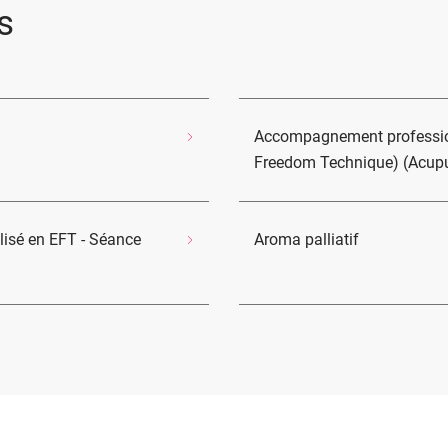
s
Accompagnement profession
Freedom Technique) (Acupun
isé en EFT - Séance
Aroma palliatif