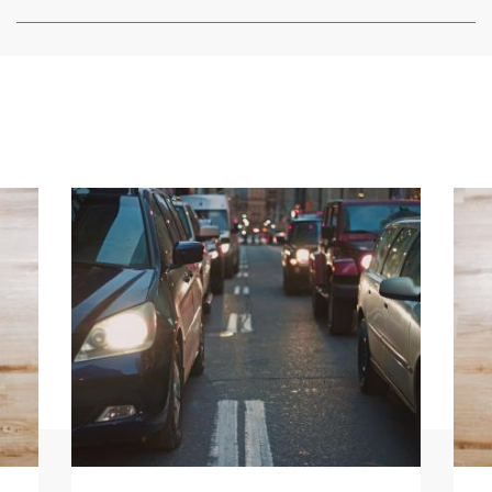
Image
Ima