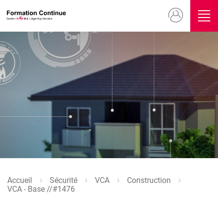
Aller
Menu
au
contenu
du
principal
compte
Image
de
l'utilisateur
Accueil
Sécurité
VCA
Construction
Fil
VCA - Base //#1476
d'Ariane