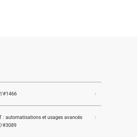
 //#1466
PT : automatisations et usages avancés
 //#3089