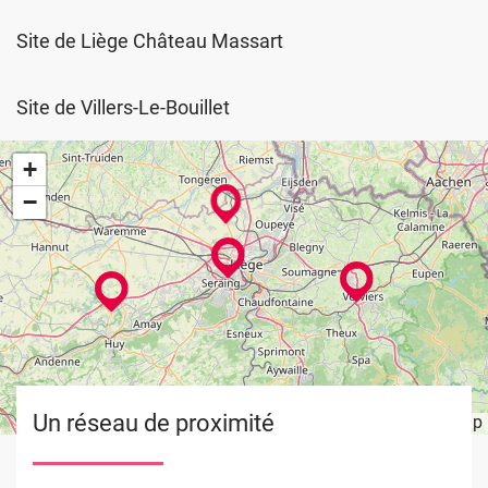
Site de Liège Château Massart
Site de Villers-Le-Bouillet
+
−
Un réseau de proximité
Leaflet
OpenStreetMap
| ©