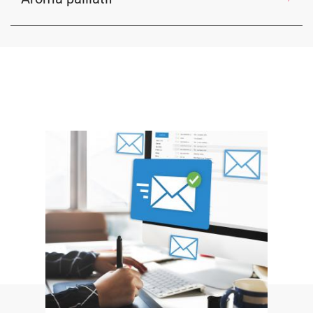
Image