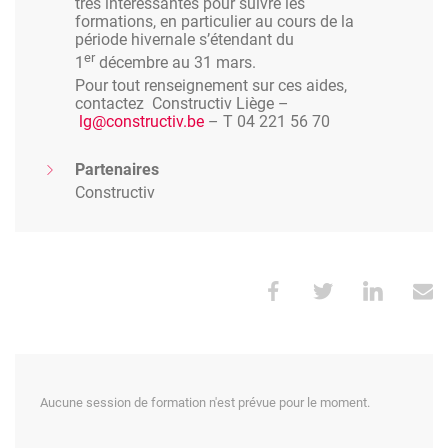
très intéressantes pour suivre les
formations, en particulier au cours de la
période hivernale s’étendant du
er
1
décembre au 31 mars.
Pour tout renseignement sur ces aides,
contactez Constructiv Liège –
lg@constructiv.be
– T 04 221 56 70
Partenaires
Constructiv
Aucune session de formation n'est prévue pour le moment.