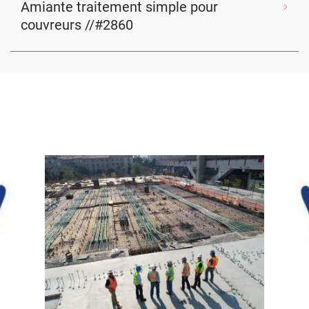
Amiante traitement simple pour
couvreurs //#2860
Image
Ima