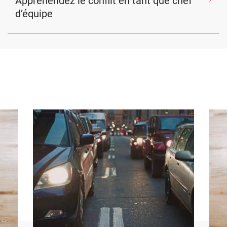
Appréhendez le conflit en tant que chef
d’équipe
Image
Ima