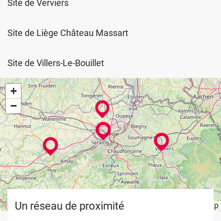
Site de Verviers
Site de Liège Château Massart
Site de Villers-Le-Bouillet
+
−
Un réseau de proximité
Leaflet
OpenStreetMap
| ©