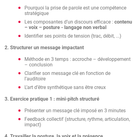
compris en contexte média
Pourquoi la prise de parole est une compétence
stratégique
Les composantes d’un discours efficace :
contenu
– voix – posture - langage non verbal
Identifier ses points de tension (trac, débit, ...)
2. Structurer un message impactant
Méthode en 3 temps : accroche – développement
– conclusion
Clarifier son message clé en fonction de
l’auditoire
L’art d’être synthétique sans être creux
3. Exercice pratique 1 : mini-pitch structuré
Présenter un message clé imposé en 3 minutes
Feedback collectif (structure, rythme, articulation,
impact)
4. Travailler la posture, la voix et la présence