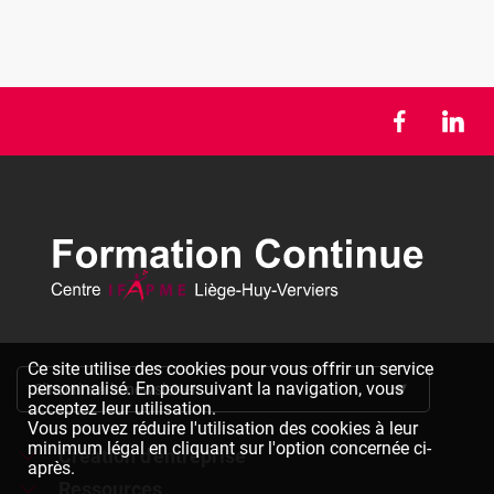
Ce site utilise des cookies pour vous offrir un service
personnalisé. En poursuivant la navigation, vous
S'inscrire à la newsletter
acceptez leur utilisation.
Vous pouvez réduire l'utilisation des cookies à leur
minimum légal en cliquant sur l'option concernée ci-
Création d'entreprise
après.
Ressources
Formations à la création d'entreprise