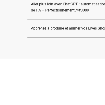
Aller plus loin avec ChatGPT : automatisati
de l’IA – Perfectionnement //#3089
Apprenez à produire et animer vos Lives Sh