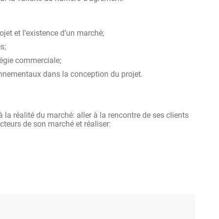
jet et l’existence d’un marché;
s;
tégie commerciale;
nnementaux dans la conception du projet.
 la réalité du marché: aller à la rencontre de ses clients
 acteurs de son marché et réaliser: