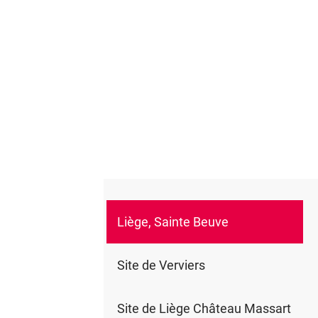
Liège, Sainte Beuve
0
Site de Verviers
Site de Liège Château Massart