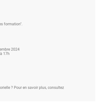
es formation".
tembre 2024
 à 17h
rielle ? Pour en savoir plus, consultez