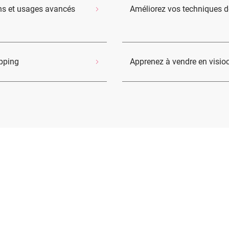
ons et usages avancés
Améliorez vos techniques d
opping
Apprenez à vendre en visio